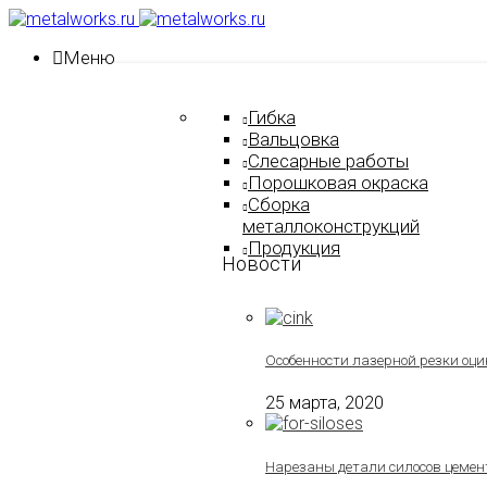
Меню
Гибка
Вальцовка
Слесарные работы
Порошковая окраска
Сборка
металлоконструкций
Продукция
Новости
Особенности лазерной резки оци
25 марта, 2020
Нарезаны детали силосов цемен