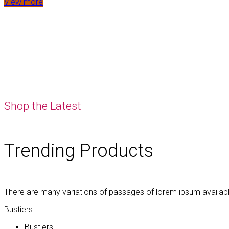
View more
Shop the Latest
Trending Products
There are many variations of passages of lorem ipsum availab
Bustiers
Bustiers