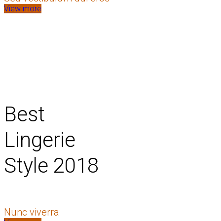
View more
Best
Lingerie
Style 2018
Nunc viverra