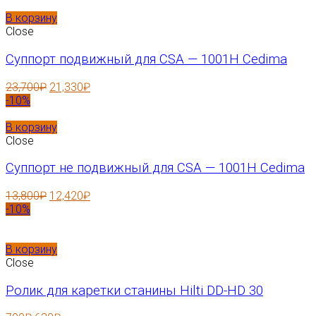
В корзину
Close
Суппорт подвижный для CSA — 1001H Cedima
23,700
₽
21,330
₽
-10%
В корзину
Close
Суппорт не подвижный для CSA — 1001H Cedima
13,800
₽
12,420
₽
-10%
В корзину
Close
Ролик для каретки станины Hilti DD-HD 30