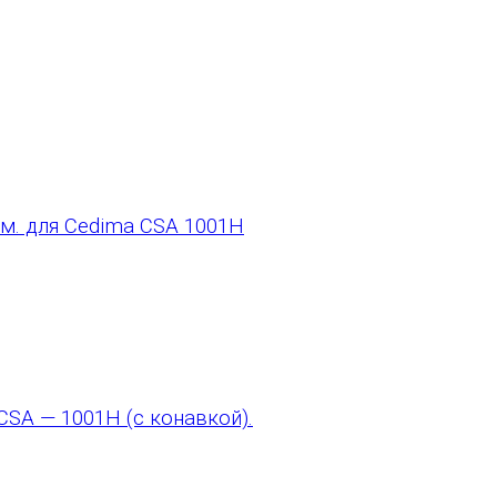
м. для Cedima CSA 1001H
CSA — 1001H (с конавкой).