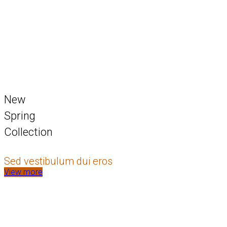
New
Spring
Collection
Sed vestibulum dui eros
View more