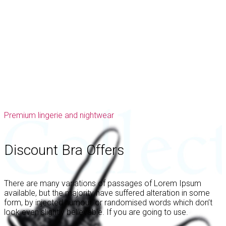
Premium lingerie and nightwear
Discount Bra Offers
There are many variations of passages of Lorem Ipsum
available, but the majority have suffered alteration in some
form, by injected humour, or randomised words which don’t
look even slightly believable. If you are going to use.