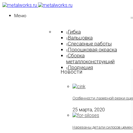
Меню
Гибка
Вальцовка
Слесарные работы
Порошковая окраска
Сборка
металлоконструкций
Продукция
Новости
Особенности лазерной резки оци
25 марта, 2020
Нарезаны детали силосов цемен