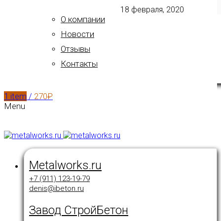
18 февраля, 2020
О компании
Новости
Отзывы
Контакты
1
item
/
270
₽
Menu
Metalworks.ru
+7 (911) 123-19-79
denis@ibeton.ru
Завод СтройБетон