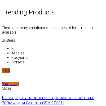
Trending Products
There are many variations of passages of lorem ipsum
available
Bustiers
Bustiers
Teddies
Bodysuits
Corsets
-10%
В корзину
Close
Кольцо установочное на ролик накопителя d
300мм. для Cedima CSA 1001H