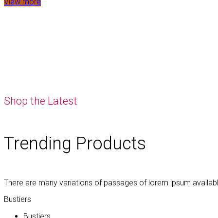
View more
Shop the Latest
Trending Products
There are many variations of passages of lorem ipsum availab
Bustiers
Bustiers