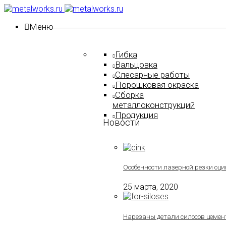
Меню
Гибка
Вальцовка
Слесарные работы
Порошковая окраска
Сборка
металлоконструкций
Продукция
Новости
Особенности лазерной резки оци
25 марта, 2020
Нарезаны детали силосов цемен