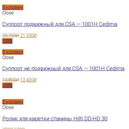
В корзину
Close
Суппорт подвижный для CSA — 1001H Cedima
23,700
₽
21,330
₽
-10%
В корзину
Close
Суппорт не подвижный для CSA — 1001H Cedima
13,800
₽
12,420
₽
-10%
В корзину
Close
Ролик для каретки станины Hilti DD-HD 30