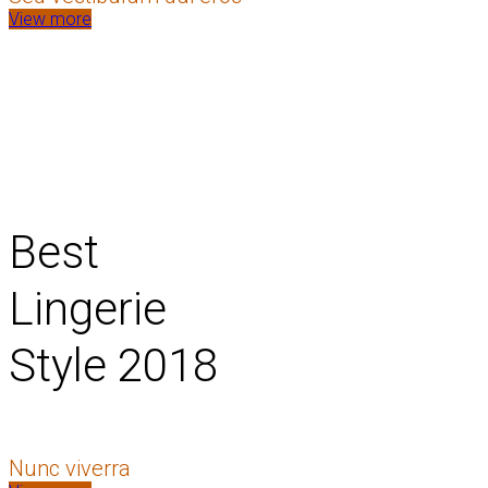
View more
Best
Lingerie
Style 2018
Nunc viverra