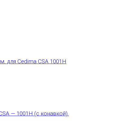
м. для Cedima CSA 1001H
CSA — 1001H (с конавкой).