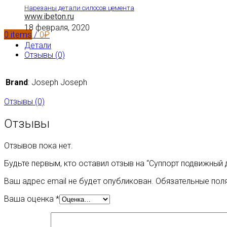
Нарезаны детали силосов цемента
www.ibeton.ru
18 февраля, 2020
0
items
/
0
₽
Детали
Отзывы (0)
Brand
:
Joseph Joseph
Отзывы (0)
Отзывы
Отзывов пока нет.
Будьте первым, кто оставил отзыв на “Суппорт подвижный 
Ваш адрес email не будет опубликован.
Обязательные пол
Ваша оценка
*