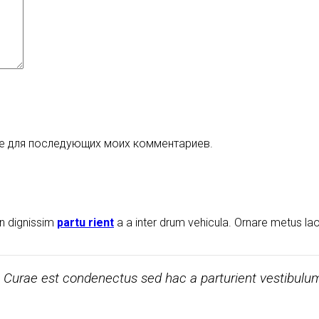
ере для последующих моих комментариев.
ien dignissim
partu rient
a a inter drum vehicula. Ornare metus lao
. Curae est condenectus sed hac a parturient vestibulu