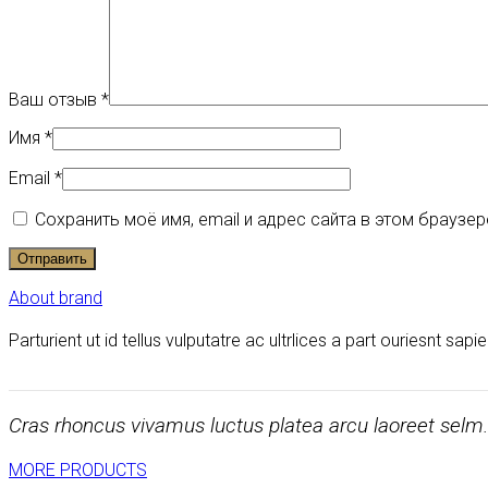
Ваш отзыв
*
Имя
*
Email
*
Сохранить моё имя, email и адрес сайта в этом брауз
About brand
Parturient ut id tellus vulputatre ac ultrlices a part ouriesnt sap
Cras rhoncus vivamus luctus platea arcu laoreet selm
MORE PRODUCTS