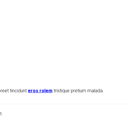
reet tincidunt
eros rolem
tristique pretium malada.
m.