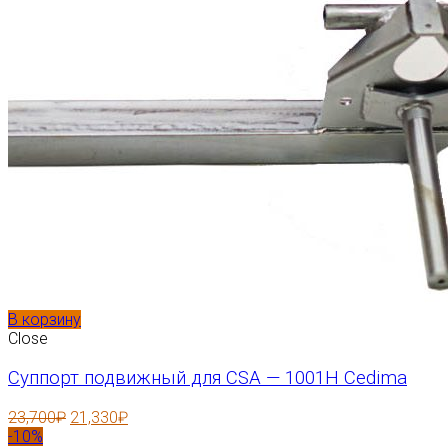
В корзину
Close
Суппорт подвижный для CSA — 1001H Cedima
23,700
₽
21,330
₽
-10%