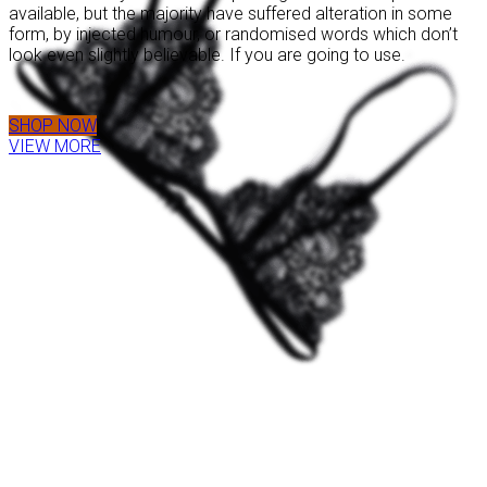
available, but the majority have suffered alteration in some
form, by injected humour, or randomised words which don’t
look even slightly believable. If you are going to use.
SHOP NOW
VIEW MORE