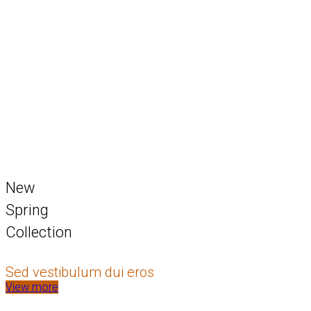
New
Spring
Collection
Sed vestibulum dui eros
View more