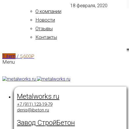
18 февраля, 2020
О компании
Новости
Отзывы
Контакты
1
item
/
5,600
₽
Menu
Metalworks.ru
+7 (911) 123-19-79
denis@ibeton.ru
Завод СтройБетон