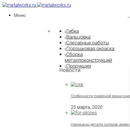
Меню
Гибка
Вальцовка
Слесарные работы
Порошковая окраска
Сборка
металлоконструкций
Продукция
Новости
Особенности лазерной резки оци
25 марта, 2020
Нарезаны детали силосов цемен