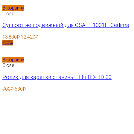
В корзину
Close
Суппорт не подвижный для CSA — 1001H Cedima
13,800
₽
12,420
₽
-10%
В корзину
Close
Ролик для каретки станины Hilti DD-HD 30
700
₽
630
₽