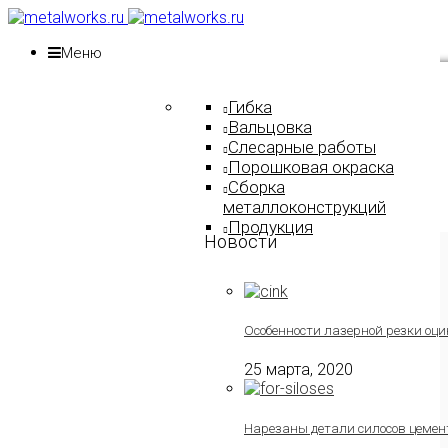
Меню
Гибка
Вальцовка
Слесарные работы
Порошковая окраска
Сборка
металлоконструкций
Продукция
Новости
Особенности лазерной резки оци
25 марта, 2020
Нарезаны детали силосов цемен