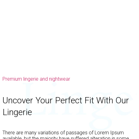
Premium lingerie and nightwear
Uncover Your Perfect Fit With Our
Lingerie
There are many variations of passages of Lorem Ipsum
available, but the majority have suffered alteration in some