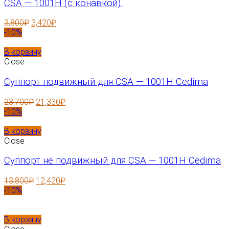
CSA — 1001H (с конавкой).
3,800
₽
3,420
₽
-10%
В корзину
Close
Суппорт подвижный для CSA — 1001H Cedima
23,700
₽
21,330
₽
-10%
В корзину
Close
Суппорт не подвижный для CSA — 1001H Cedima
13,800
₽
12,420
₽
-10%
В корзину