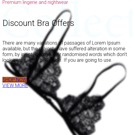
Premium lingerie and nightwear
Discount Bra Offers
There are many variations of passages of Lorem Ipsum
available, but the majority have suffered alteration in some
form, by injected humour, or randomised words which don’t
look even slightly believable. If you are going to use.
SHOP NOW
VIEW MORE