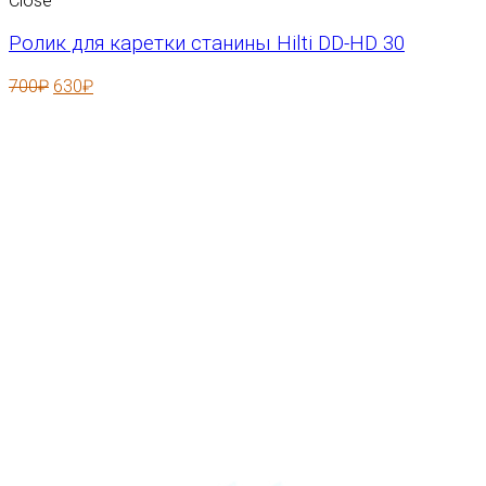
Close
Ролик для каретки станины Hilti DD-HD 30
700
₽
630
₽