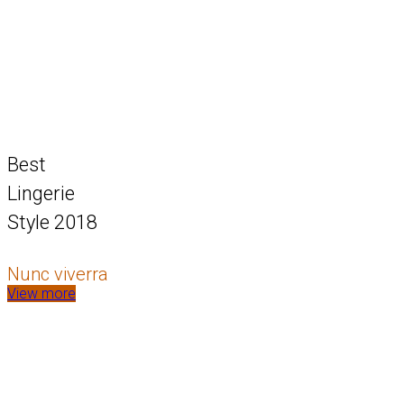
Best
Lingerie
Style 2018
Nunc viverra
View more