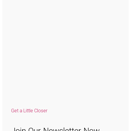
Get a Little Closer
Join Our Newsletter Now