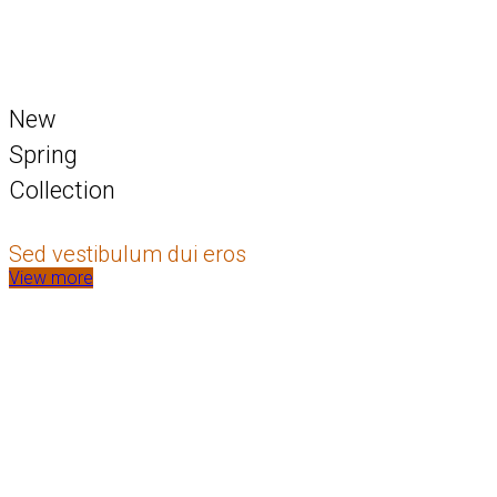
New
Spring
Collection
Sed vestibulum dui eros
View more