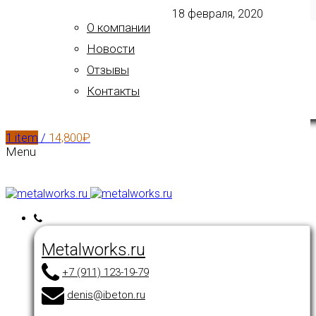
18 февраля, 2020
О компании
Новости
Отзывы
Контакты
1
item
/
14,800
₽
Menu
Metalworks.ru
+7 (911) 123-19-79
denis@ibeton.ru