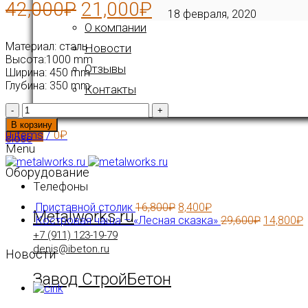
42,000
₽
21,000
₽
18 февраля, 2020
О компании
Материал: сталь
Новости
Высота:1000 mm
Отзывы
Ширина: 450 mm
Глубина: 350 mm
Контакты
Количество
В корзину
0
items
/
0
₽
close
Menu
Оборудование
Телефоны
Приставной столик
16,800
₽
8,400
₽
Metalworks.ru
Костровая чаша – «Лесная сказка»
29,600
₽
14,800
₽
+7 (911) 123-19-79
denis@ibeton.ru
Новости
Завод СтройБетон