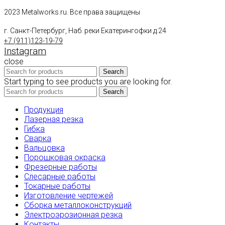
2023 Metalworks.ru. Все права защищены
г. Санкт-Петербург, Наб. реки Екатерингофки д.24
+7 (911)123-19-79
Instagram
close
Search
Start typing to see products you are looking for.
Search
Продукция
Лазерная резка
Гибка
Сварка
Вальцовка
Порошковая окраска
Фрезерные работы
Слесарные работы
Токарные работы
Изготовление чертежей
Сборка металлоконструкций
Электроэрозионная резка
Контакты