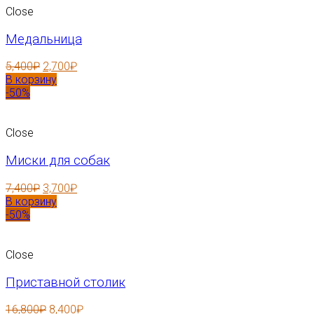
Close
Медальница
5,400
₽
2,700
₽
В корзину
-50%
Close
Миски для собак
7,400
₽
3,700
₽
В корзину
-50%
Close
Приставной столик
16,800
₽
8,400
₽