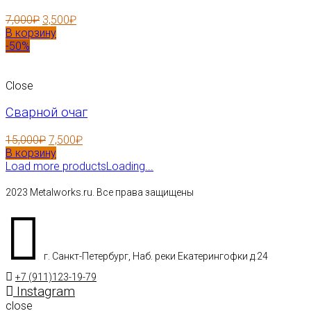
7,000
₽
3,500
₽
В корзину
-50%
Close
Сварной очаг
15,000
₽
7,500
₽
В корзину
Load more products
Loading...
2023 Metalworks.ru. Все права защищены
г. Санкт-Петербург, Наб. реки Екатерингофки д.24
+7 (911)123-19-79
Instagram
close