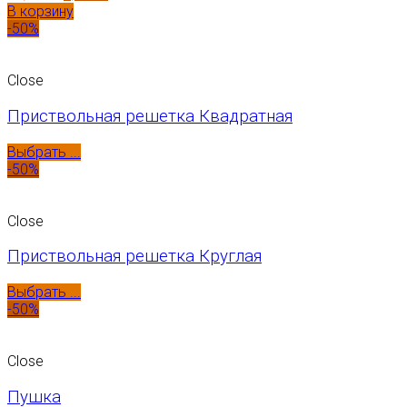
В корзину
-50%
Close
Приствольная решетка Квадратная
Выбрать ...
-50%
Close
Приствольная решетка Круглая
Выбрать ...
-50%
Close
Пушка