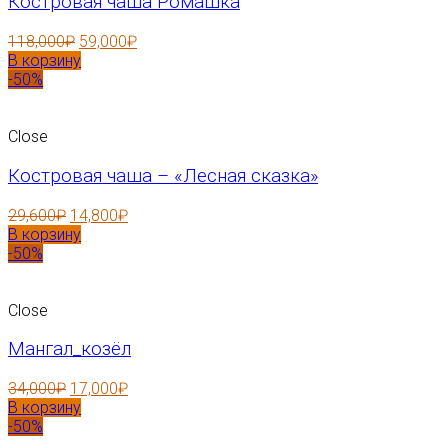
Костровая чаша Ромашка
118,000
₽
59,000
₽
В корзину
-50%
Close
Костровая чаша – «Лесная сказка»
29,600
₽
14,800
₽
В корзину
-50%
Close
Мангал_козёл
34,000
₽
17,000
₽
В корзину
-50%