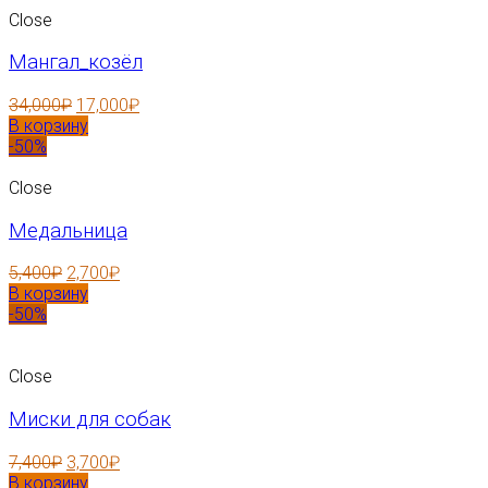
Close
Мангал_козёл
34,000
₽
17,000
₽
В корзину
-50%
Close
Медальница
5,400
₽
2,700
₽
В корзину
-50%
Close
Миски для собак
7,400
₽
3,700
₽
В корзину