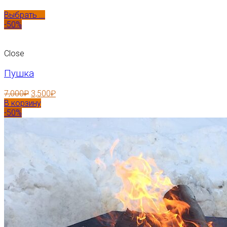
Выбрать ...
-50%
Close
Пушка
7,000
₽
3,500
₽
В корзину
-50%