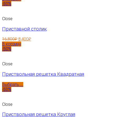
-50%
Close
Приставной столик
16,800
₽
8,400
₽
В корзину
-50%
Close
Приствольная решетка Квадратная
Выбрать ...
-50%
Close
Приствольная решетка Круглая