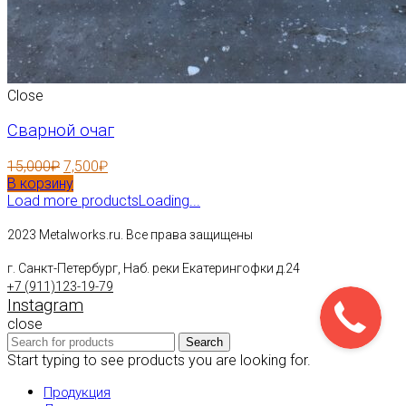
Close
Сварной очаг
15,000
₽
7,500
₽
В корзину
Load more products
Loading...
2023 Metalworks.ru. Все права защищены
г. Санкт-Петербург, Наб. реки Екатерингофки д.24
+7 (911)123-19-79
Instagram
close
Search
Start typing to see products you are looking for.
Продукция