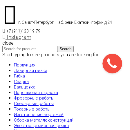
г. Санкт-Петербург, Наб. реки Екатерингофки д.24
+7 (911)123-19-79
Instagram
close
Search
Start typing to see products you are looking for.
Продукция
Лазерная резка
Гибка
Сварка
Вальцовка
Порошковая окраска
Фрезерные работы
Слесарные работы
Токарные работы
Изготовление чертежей
Сборка металлоконструкций
Электроэрозионная резка