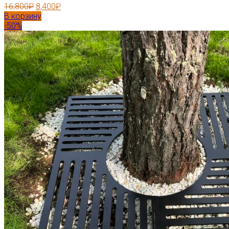
16,800
₽
8,400
₽
В корзину
-50%