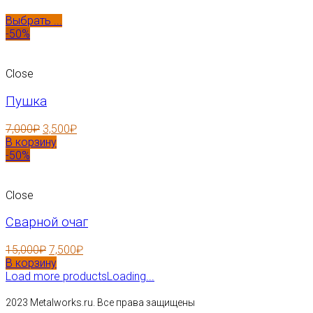
Выбрать ...
-50%
Close
Пушка
7,000
₽
3,500
₽
В корзину
-50%
Close
Сварной очаг
15,000
₽
7,500
₽
В корзину
Load more products
Loading...
2023 Metalworks.ru. Все права защищены