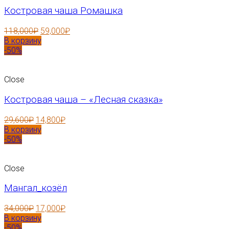
Костровая чаша Ромашка
118,000
₽
59,000
₽
В корзину
-50%
Close
Костровая чаша – «Лесная сказка»
29,600
₽
14,800
₽
В корзину
-50%
Close
Мангал_козёл
34,000
₽
17,000
₽
В корзину
-50%