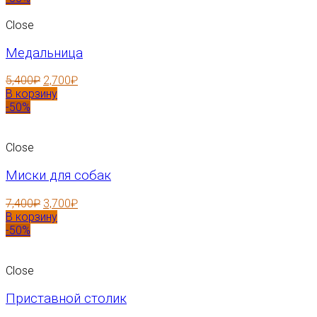
Close
Медальница
5,400
₽
2,700
₽
В корзину
-50%
Close
Миски для собак
7,400
₽
3,700
₽
В корзину
-50%
Close
Приставной столик