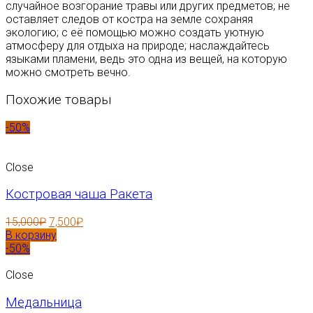
случайное возгорание травы или других предметов; не
оставляет следов от костра на земле сохраняя
экологию; с её помощью можно создать уютную
атмосферу для отдыха на природе; наслаждайтесь
языками пламени, ведь это одна из вещей, на которую
можно смотреть вечно.
Похожие товары
-50%
Close
Костровая чаша Ракета
15,000
₽
7,500
₽
В корзину
-50%
Close
Медальница