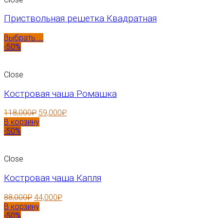
Приствольная решетка Квадратная
Выбрать ...
-50%
Close
Костровая чаша Ромашка
118,000
₽
59,000
₽
В корзину
-50%
Close
Костровая чаша Капля
88,000
₽
44,000
₽
В корзину
-50%