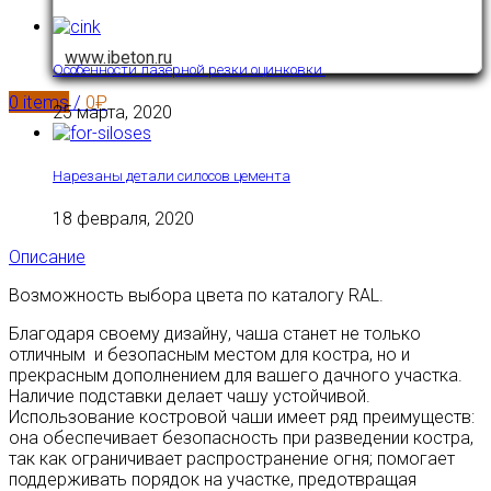
www.ibeton.ru
Особенности лазерной резки оцинковки.
0
items
/
0
₽
25 марта, 2020
Нарезаны детали силосов цемента
18 февраля, 2020
Описание
Возможность выбора цвета по каталогу RAL.
Благодаря своему дизайну, чаша станет не только
отличным и безопасным местом для костра, но и
прекрасным дополнением для вашего дачного участка.
Наличие подставки делает чашу устойчивой.
Использование костровой чаши имеет ряд преимуществ:
она обеспечивает безопасность при разведении костра,
так как ограничивает распространение огня; помогает
поддерживать порядок на участке, предотвращая