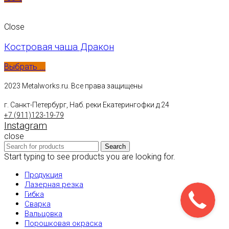
Close
Костровая чаша Дракон
Выбрать ...
2023 Metalworks.ru. Все права защищены
г. Санкт-Петербург, Наб. реки Екатерингофки д.24
+7 (911)123-19-79
Instagram
close
Search
Start typing to see products you are looking for.
Продукция
Лазерная резка
Гибка
Сварка
Вальцовка
Порошковая окраска