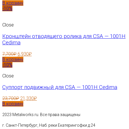
В корзину
-10%
Close
Кронштейн отводящего ролика для CSA — 1001H
Cedima
7,700
₽
6,930
₽
В корзину
-10%
Close
Суппорт подвижный для CSA — 1001H Cedima
23,700
₽
21,330
₽
В корзину
2023 Metalworks.ru. Все права защищены
г. Санкт-Петербург, Наб. реки Екатерингофки д.24