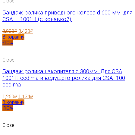
Close
Бандаж ролика приводного колеса d 600 мм. для
CSA — 1001H (с конавкой).
3,800
₽
3,420
₽
В корзину
-10%
Close
Бандаж ролика накопителя d 300мм. Для CSA
1001H cedima и ведущего ролика для CSA- 100
cedima
1,260
₽
1,134
₽
В корзину
-10%
Close