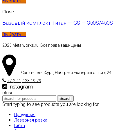
Выбрать ...
Close
Базовый комплект Титан — GS — 350S/450S
Выбрать ...
2023 Metalworks.ru. Все права защищены
г. Санкт-Петербург, Наб. реки Екатерингофки д.24
+7 (911)123-19-79
Instagram
close
Search
Start typing to see products you are looking for.
Продукция
Лазерная резка
Гибка