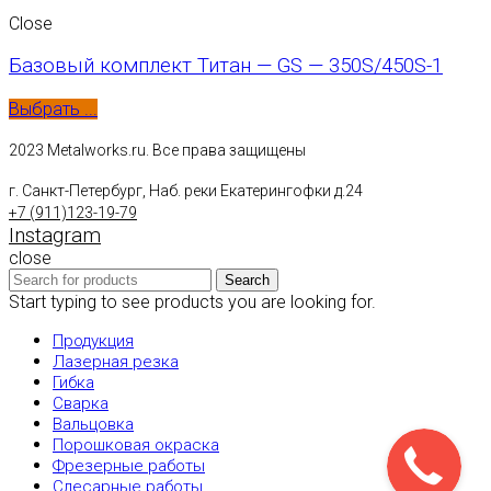
Close
Базовый комплект Титан — GS — 350S/450S-1
Выбрать ...
2023 Metalworks.ru. Все права защищены
г. Санкт-Петербург, Наб. реки Екатерингофки д.24
+7 (911)123-19-79
Instagram
close
Search
Start typing to see products you are looking for.
Продукция
Лазерная резка
Гибка
Сварка
Вальцовка
Порошковая окраска
Фрезерные работы
Слесарные работы