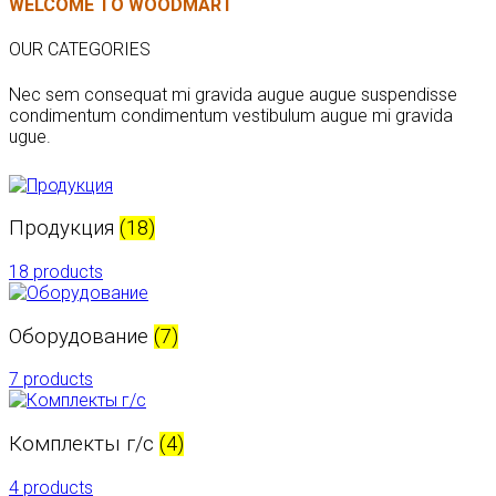
WELCOME TO WOODMART
OUR CATEGORIES
Nec sem consequat mi gravida augue augue suspendisse
condimentum condimentum vestibulum augue mi gravida
ugue.
Продукция
(18)
18 products
Оборудование
(7)
7 products
Комплекты г/с
(4)
4 products