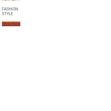
FASHION
STYLE
Shop Now