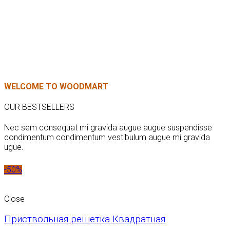
WELCOME TO WOODMART
OUR BESTSELLERS
Nec sem consequat mi gravida augue augue suspendisse
condimentum condimentum vestibulum augue mi gravida
ugue.
-50%
Close
Приствольная решетка Квадратная