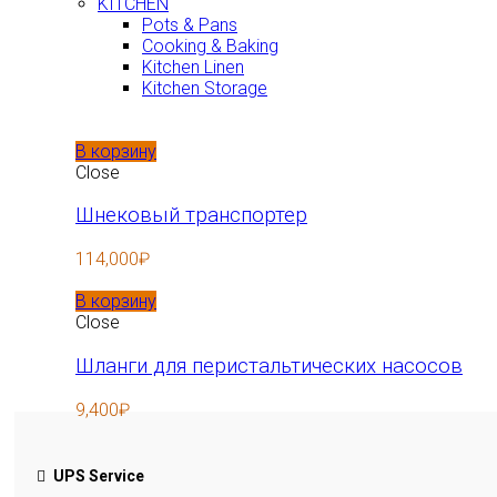
KITCHEN
Pots & Pans
Cooking & Baking
Kitchen Linen
Kitchen Storage
В корзину
Close
Шнековый транспортер
114,000
₽
В корзину
Close
Шланги для перистальтических насосов
9,400
₽
UPS Service