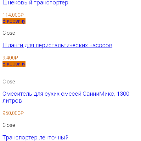
Шнековый транспортер
114,000
₽
В корзину
Close
Шланги для перистальтических насосов
9,400
₽
В корзину
Close
Смеситель для сухих смесей СанниМикс, 1300
литров
950,000
₽
Close
Транспортер ленточный