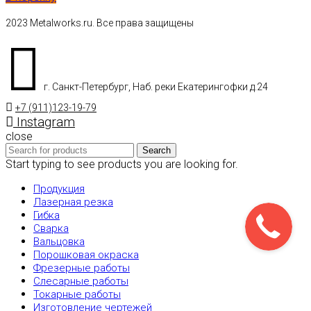
2023 Metalworks.ru. Все права защищены
г. Санкт-Петербург, Наб. реки Екатерингофки д.24
+7 (911)123-19-79
Instagram
close
Search
Start typing to see products you are looking for.
Продукция
Лазерная резка
Гибка
Сварка
Вальцовка
Порошковая окраска
Фрезерные работы
Слесарные работы
Токарные работы
Изготовление чертежей