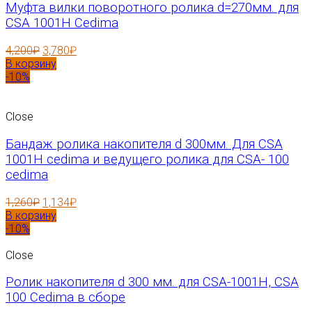
Муфта вилки поворотного ролика d=270мм. для
CSA 1001H Cedima
4,200
₽
3,780
₽
В корзину
-10%
Close
Бандаж ролика накопителя d 300мм. Для CSA
1001H cedima и ведущего ролика для CSA- 100
cedima
1,260
₽
1,134
₽
В корзину
-10%
Close
Ролик накопителя d 300 мм. для CSA-1001H, CSA
100 Cedima в сборе