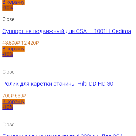
В корзину
-10%
Close
Суппорт не подвижный для CSA — 1001H Cedima
13,800
₽
12,420
₽
В корзину
-10%
Close
Ролик для каретки станины Hilti DD-HD 30
700
₽
630
₽
В корзину
-10%
Close