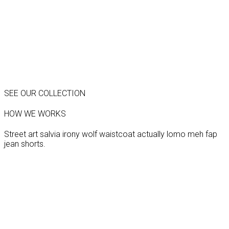
SEE OUR COLLECTION
HOW WE WORKS
Street art salvia irony wolf waistcoat actually lomo meh fap
jean shorts.