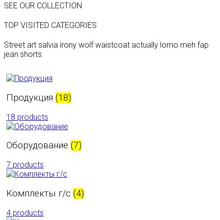
SEE OUR COLLECTION
TOP VISITED CATEGORIES
Street art salvia irony wolf waistcoat actually lomo meh fap
jean shorts.
Продукция
(18)
18 products
Оборудование
(7)
7 products
Комплекты г/с
(4)
4 products