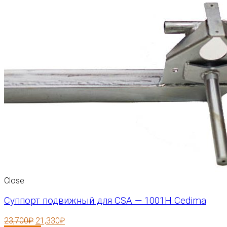
Close
Суппорт подвижный для CSA — 1001H Cedima
23,700
₽
21,330
₽