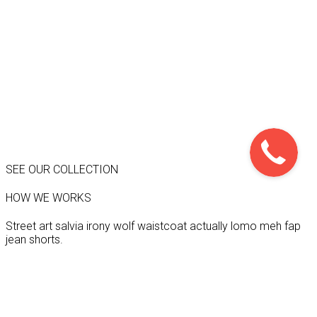
SEE OUR COLLECTION
HOW WE WORKS
Street art salvia irony wolf waistcoat actually lomo meh fap
jean shorts.