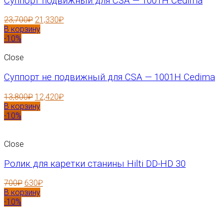
Суппорт подвижный для CSA — 1001H Cedima
23,700
₽
21,330
₽
В корзину
-10%
Close
Суппорт не подвижный для CSA — 1001H Cedima
13,800
₽
12,420
₽
В корзину
-10%
Close
Ролик для каретки станины Hilti DD-HD 30
700
₽
630
₽
В корзину
-10%