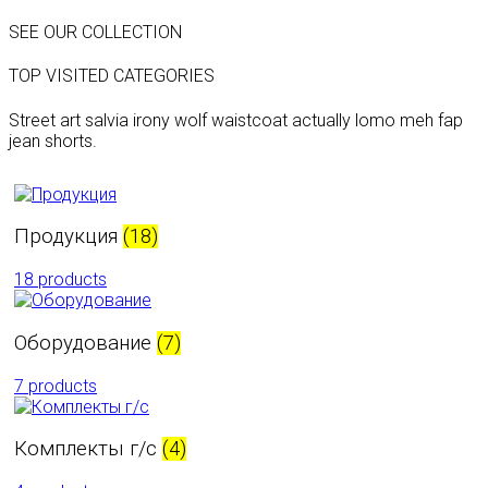
SEE OUR COLLECTION
TOP VISITED CATEGORIES
Street art salvia irony wolf waistcoat actually lomo meh fap
jean shorts.
Продукция
(18)
18 products
Оборудование
(7)
7 products
Комплекты г/с
(4)