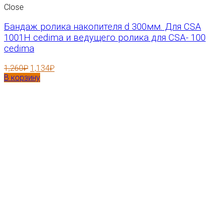
Close
Бандаж ролика накопителя d 300мм. Для CSA
1001H cedima и ведущего ролика для CSA- 100
cedima
1,260
₽
1,134
₽
В корзину