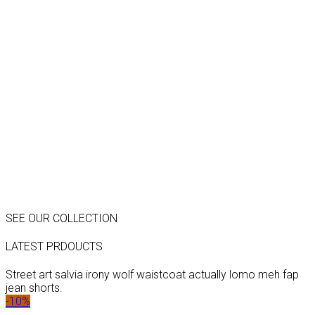
SEE OUR COLLECTION
LATEST PRDOUCTS
Street art salvia irony wolf waistcoat actually lomo meh fap
jean shorts.
-10%