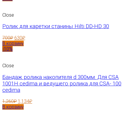
Close
Ролик для каретки станины Hilti DD-HD 30
700
₽
630
₽
В корзину
-10%
Close
Бандаж ролика накопителя d 300мм. Для CSA
1001H cedima и ведущего ролика для CSA- 100
cedima
1,260
₽
1,134
₽
В корзину