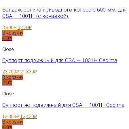
Бандаж ролика приводного колеса d 600 мм. для
CSA — 1001H (с конавкой).
3,800
₽
3,420
₽
В корзину
-10%
Close
Суппорт подвижный для CSA — 1001H Cedima
23,700
₽
21,330
₽
В корзину
-10%
Close
Суппорт не подвижный для CSA — 1001H Cedima
13,800
₽
12,420
₽
В корзину
-10%