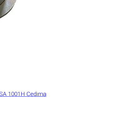
CSA 1001H Cedima