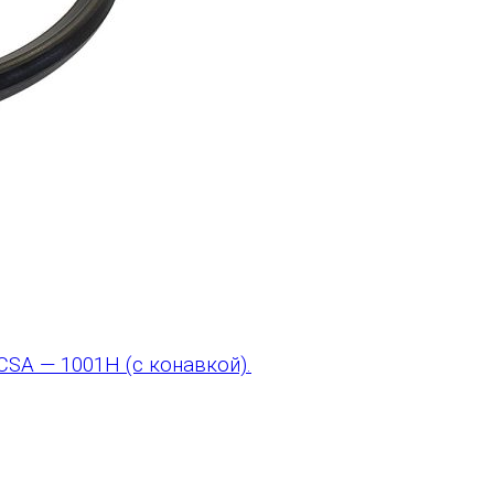
CSA — 1001H (с конавкой).