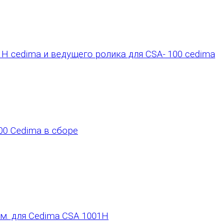
H cedima и ведущего ролика для CSA- 100 cedima
00 Cedima в сборе
м. для Cedima CSA 1001H