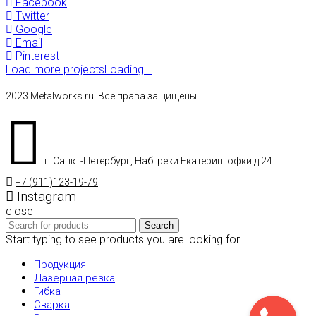
Facebook
Twitter
Google
Email
Pinterest
Load more projects
Loading...
2023 Metalworks.ru. Все права защищены
г. Санкт-Петербург, Наб. реки Екатерингофки д.24
+7 (911)123-19-79
Instagram
close
Search
Start typing to see products you are looking for.
Продукция
Лазерная резка
Гибка
Сварка