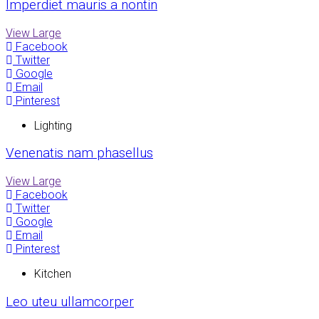
Imperdiet mauris a nontin
View Large
Facebook
Twitter
Google
Email
Pinterest
Lighting
Venenatis nam phasellus
View Large
Facebook
Twitter
Google
Email
Pinterest
Kitchen
Leo uteu ullamcorper