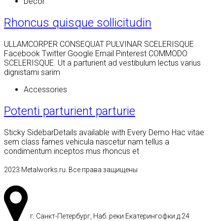
Decor
Rhoncus quisque sollicitudin
ULLAMCORPER CONSEQUAT PULVINAR SCELERISQUE
Facebook Twitter Google Email Pinterest COMMODO
SCELERISQUE. Ut a parturient ad vestibulum lectus varius
dignistami sarim
Accessories
Potenti parturient parturie
Sticky SidebarDetails available with Every Demo Hac vitae
sem class fames vehicula nascetur nam tellus a
condimentum inceptos mus rhoncus et
2023 Metalworks.ru. Все права защищены
г. Санкт-Петербург, Наб. реки Екатерингофки д.24