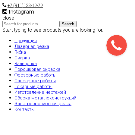
+7 (911)123-19-79
Instagram
close
Search
Start typing to see products you are looking for.
Продукция
Лазерная резка
Гибка
Сварка
Вальцовка
Порошковая окраска
Фрезерные работы
Слесарные работы
Токарные работы
Изготовление чертежей
Сборка металлоконструкций
Электроэрозионная резка
Контакты
Scroll To Top