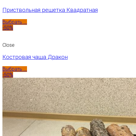
Приствольная решетка Квадратная
Выбрать ...
-50%
Close
Костровая чаша Дракон
Выбрать ...
-50%