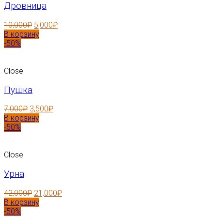
Дровница
10,000
₽
5,000
₽
В корзину
-50%
Close
Пушка
7,000
₽
3,500
₽
В корзину
-50%
Close
Урна
42,000
₽
21,000
₽
В корзину
-50%