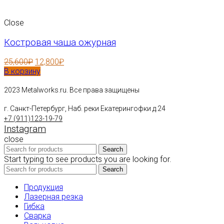
Close
Костровая чаша ожурная
25,600
₽
12,800
₽
В корзину
2023 Metalworks.ru. Все права защищены
г. Санкт-Петербург, Наб. реки Екатерингофки д.24
+7 (911)123-19-79
Instagram
close
Search
Start typing to see products you are looking for.
Search
Продукция
Лазерная резка
Гибка
Сварка