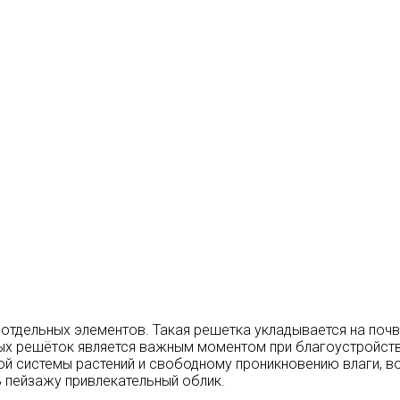
 отдельных элементов. Такая решетка укладывается на поч
ных решёток является важным моментом при благоустройств
ой системы растений и свободному проникновению влаги, в
 пейзажу привлекательный облик.