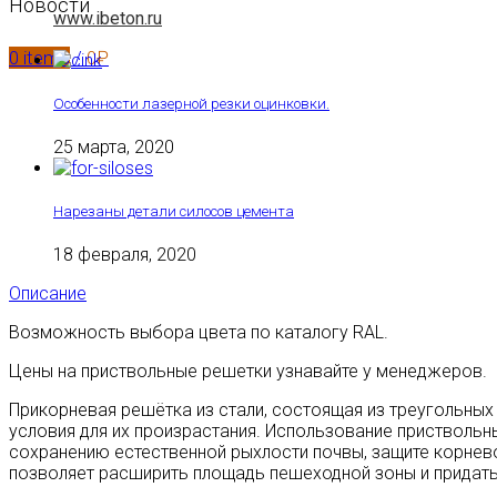
Новости
www.ibeton.ru
0
items
/
0
₽
Особенности лазерной резки оцинковки.
25 марта, 2020
Нарезаны детали силосов цемента
18 февраля, 2020
Описание
Возможность выбора цвета по каталогу RAL.
Цены на приствольные решетки узнавайте у менеджеров.
Прикорневая решётка из стали, состоящая из треугольных
условия для их произрастания. Использование пристволь
сохранению естественной рыхлости почвы, защите корнев
позволяет расширить площадь пешеходной зоны и придать