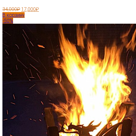
34,000
₽
17,000
₽
В корзину
-50%