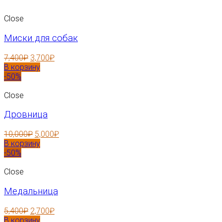
Close
Миски для собак
7,400
₽
3,700
₽
В корзину
-50%
Close
Дровница
10,000
₽
5,000
₽
В корзину
-50%
Close
Медальница
5,400
₽
2,700
₽
В корзину