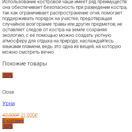
Использование костровой чаши имеет ряд преимуществ:
она обеспечивает безопасность при разведении костра,
так как ограничивает распространение огня; помогает
поддерживать порядок на участке, предотвращая
случайное возгорание травы или других предметов; не
оставляет следов от костра на земле сохраняя
экологию; с её помощью можно создать уютную
атмосферу для отдыха на природе; наслаждайтесь
языками пламени, ведь это одна из вещей, на которую
можно смотреть вечно.
Похожие товары
-50%
Close
Урна
42,000
₽
21,000
₽
В корзину
-50%