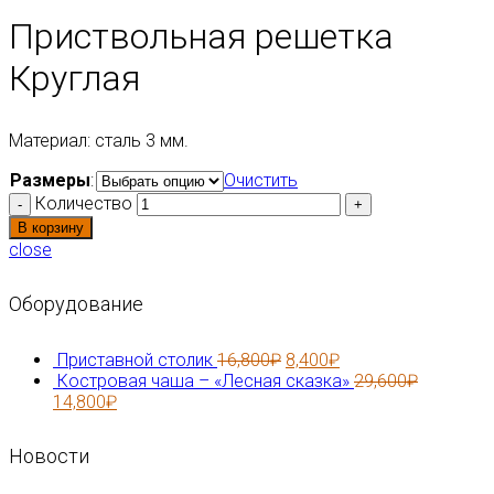
Приствольная решетка
Круглая
Материал: сталь 3 мм.
Размеры
:
Очистить
Количество
В корзину
close
Оборудование
Приставной столик
16,800
₽
8,400
₽
Костровая чаша – «Лесная сказка»
29,600
₽
14,800
₽
Новости