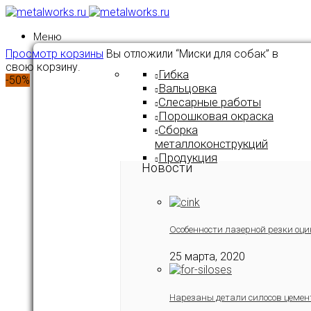
Меню
Просмотр корзины
Вы отложили “Миски для собак” в
свою корзину.
Гибка
-50%
Вальцовка
Слесарные работы
Порошковая окраска
Сборка
металлоконструкций
Продукция
Новости
Особенности лазерной резки оци
25 марта, 2020
Нарезаны детали силосов цемен