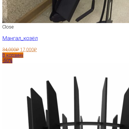
Close
Мангал_козёл
34,000
₽
17,000
₽
В корзину
-50%