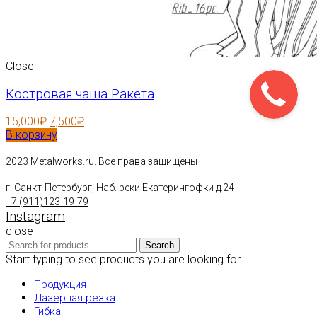
Close
Костровая чаша Ракета
15,000
₽
7,500
₽
В корзину
2023 Metalworks.ru. Все права защищены
г. Санкт-Петербург, Наб. реки Екатерингофки д.24
+7 (911)123-19-79
Instagram
close
Search
Start typing to see products you are looking for.
Продукция
Лазерная резка
Гибка