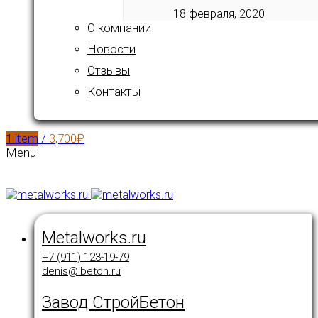
18 февраля, 2020
О компании
Новости
Отзывы
Контакты
1
item
/
3,700
₽
Menu
Metalworks.ru
+7 (911) 123-19-79
denis@ibeton.ru
Завод СтройБетон