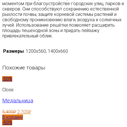
моментом при благоустройстве городских улиц, парков и
скверов. Они способствуют сохранению естественной
рыхлости почвы, защите корневой системы растений и
свободному проникновению влаги, воздуха и солнечных
лучей. Использование решётки позволяет расширить
площадь пешеходной зоны и придать пейзажу
привлекательный облик.
Размеры
:
1200х560, 1400х660
Похожие товары
-50%
Close
Медальница
5,400
₽
2,700
₽
В корзину
-50%