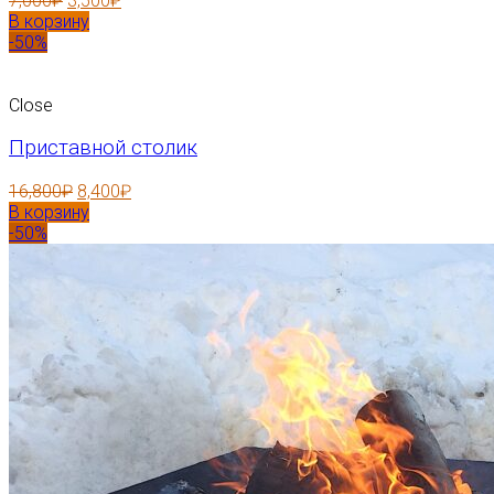
7,000
₽
3,500
₽
В корзину
-50%
Close
Приставной столик
16,800
₽
8,400
₽
В корзину
-50%