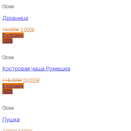
Close
Дровница
10,000
₽
5,000
₽
В корзину
-50%
Close
Костровая чаша Ромашка
118,000
₽
59,000
₽
В корзину
-50%
Close
Пушка