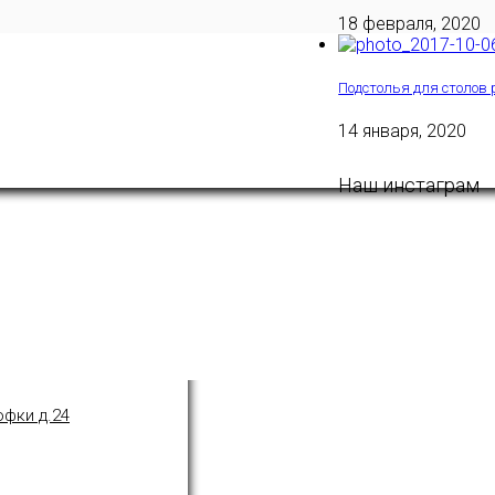
18 февраля, 2020
Подстолья для столов 
14 января, 2020
Наш инстаграм
офки д.24