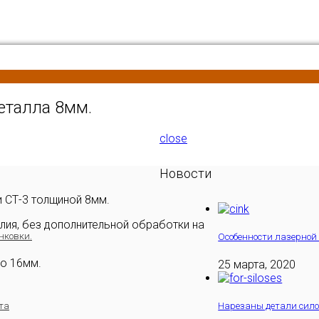
еталла 8мм.
close
Новости
и СТ-3 толщиной 8мм.
лия, без дополнительной обработки на
нковки.
Особенности лазерной 
до 16мм.
25 марта, 2020
та
Нарезаны детали сило