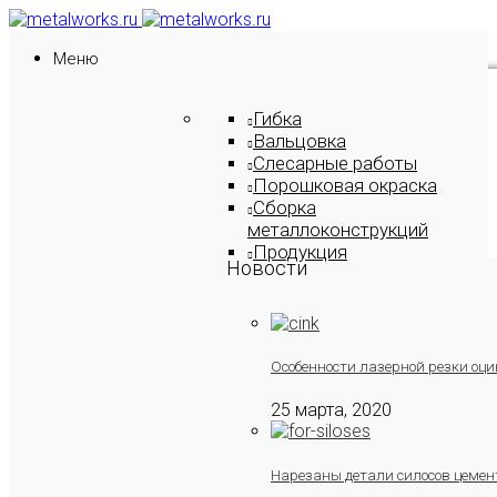
Меню
Гибка
Вальцовка
Слесарные работы
Порошковая окраска
Сборка
металлоконструкций
Продукция
Новости
Особенности лазерной резки оци
25 марта, 2020
Нарезаны детали силосов цемен