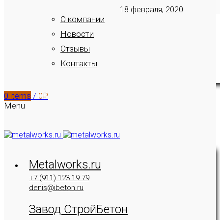
18 февраля, 2020
О компании
Новости
Отзывы
Контакты
0
items
/
0
₽
Menu
Metalworks.ru
+7 (911) 123-19-79
denis@ibeton.ru
Завод СтройБетон