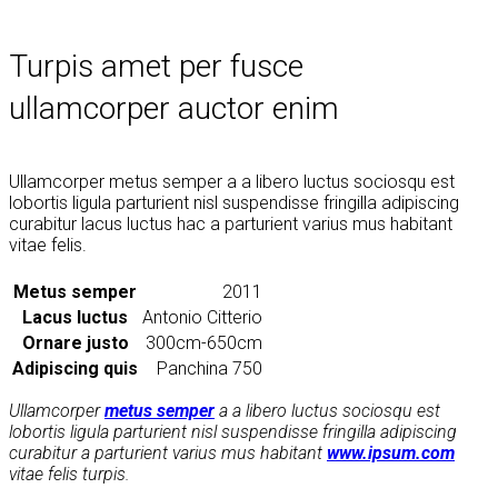
Turpis amet per fusce
ullamcorper auctor enim
Ullamcorper metus semper a a libero luctus sociosqu est
lobortis ligula parturient nisl suspendisse fringilla adipiscing
curabitur lacus luctus hac a parturient varius mus habitant
vitae felis.
Metus semper
2011
Lacus luctus
Antonio Citterio
Ornare justo
300cm-650cm
Adipiscing quis
Panchina 750
Ullamcorper
metus semper
a a libero luctus sociosqu est
lobortis ligula parturient nisl suspendisse fringilla adipiscing
curabitur a parturient varius mus habitant
www.ipsum.com
vitae felis turpis.