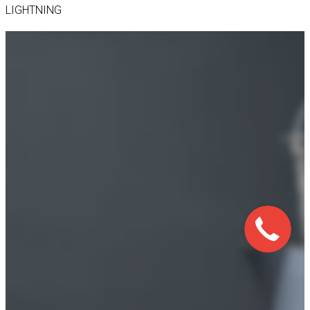
LIGHTNING