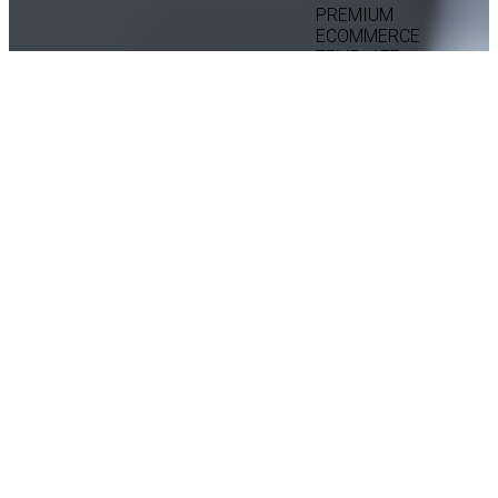
PREMIUM
ECOMMERCE
TEMPLATE
FROM
XTEMOS
Read More
2023 Metalworks.ru. Все права защищены