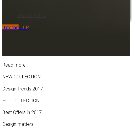
www.ibeton.ru
0
items
/
0
₽
Read more
NEW COLLECTION
Design Trends 2017
HOT COLLECTION
Best Offers in 2017
Design matters