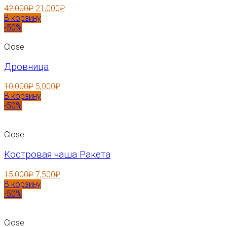
42,000
₽
21,000
₽
В корзину
-50%
Close
Дровница
10,000
₽
5,000
₽
В корзину
-50%
Close
Костровая чаша Ракета
15,000
₽
7,500
₽
В корзину
-50%
Close