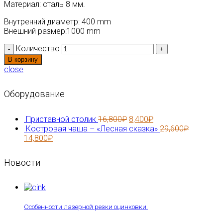
Материал: сталь 8 мм.
Внутренний диаметр: 400 mm
Внешний размер:1000 mm
Количество
В корзину
close
Оборудование
Приставной столик
16,800
₽
8,400
₽
Костровая чаша – «Лесная сказка»
29,600
₽
14,800
₽
Новости
Особенности лазерной резки оцинковки.