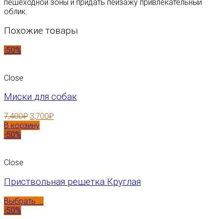
пешеходной зоны и придать пейзажу привлекательный
облик.
Похожие товары
-50%
Close
Миски для собак
7,400
₽
3,700
₽
В корзину
-50%
Close
Приствольная решетка Круглая
Выбрать ...
-50%