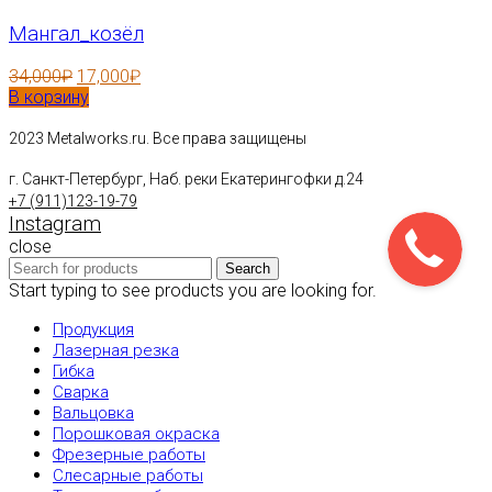
Мангал_козёл
34,000
₽
17,000
₽
В корзину
2023 Metalworks.ru. Все права защищены
г. Санкт-Петербург, Наб. реки Екатерингофки д.24
+7 (911)123-19-79
Instagram
close
Search
Start typing to see products you are looking for.
Продукция
Лазерная резка
Гибка
Сварка
Вальцовка
Порошковая окраска
Фрезерные работы
Слесарные работы