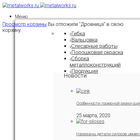
Меню
Просмотр корзины
Вы отложили “Дровница” в свою
корзину.
Гибка
Вальцовка
Слесарные работы
Порошковая окраска
Сборка
металлоконструкций
Продукция
Новости
Особенности лазерной резки оци
25 марта, 2020
Нарезаны детали силосов цемен