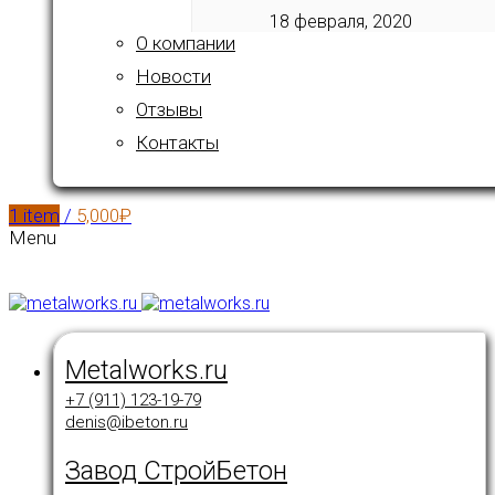
18 февраля, 2020
О компании
Новости
Отзывы
Контакты
1
item
/
5,000
₽
Menu
Metalworks.ru
+7 (911) 123-19-79
denis@ibeton.ru
Завод СтройБетон