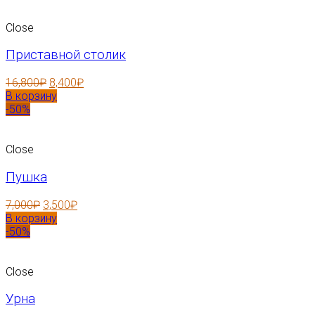
Close
Приставной столик
16,800
₽
8,400
₽
В корзину
-50%
Close
Пушка
7,000
₽
3,500
₽
В корзину
-50%
Close
Урна