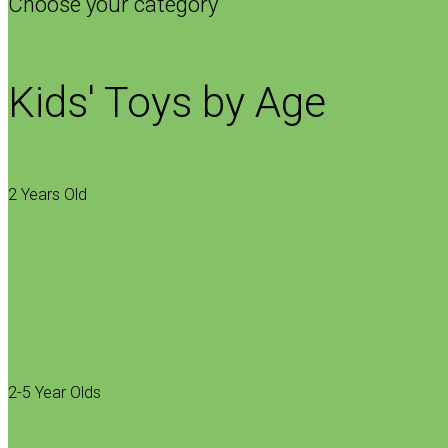
Choose your category
Kids' Toys by Age
2 Years Old
2-5 Year Olds