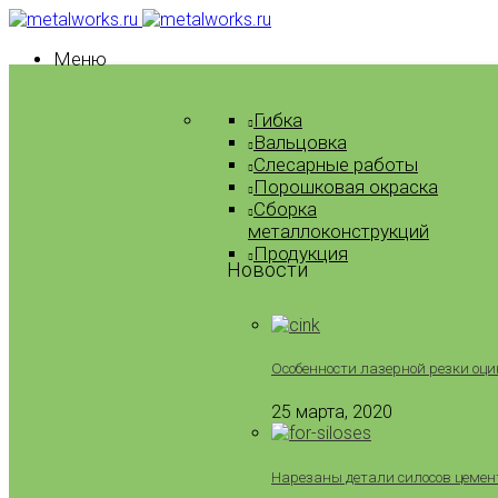
Меню
Гибка
Вальцовка
Слесарные работы
Порошковая окраска
Сборка
металлоконструкций
Продукция
Новости
Особенности лазерной резки оци
25 марта, 2020
Нарезаны детали силосов цемен