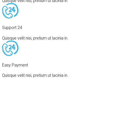
Quisque velit nisi, pretium ut lacinia in.
Support 24
Quisque velit nisi, pretium ut lacinia in.
Easy Payment
Quisque velit nisi, pretium ut lacinia in.